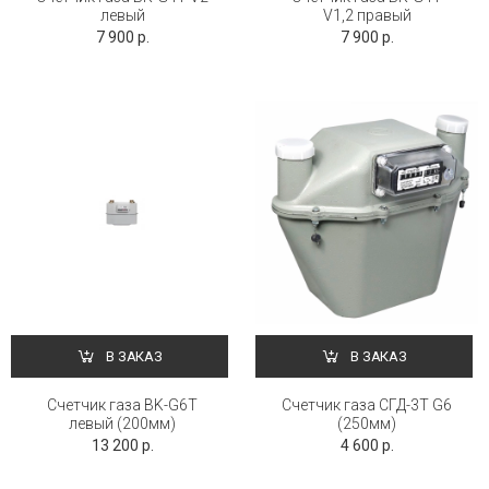
левый
V1,2 правый
7 900 р.
7 900 р.
В ЗАКАЗ
В ЗАКАЗ
Счетчик газа BK-G6Т
Счетчик газа СГД-3Т G6
левый (200мм)
(250мм)
13 200 р.
4 600 р.