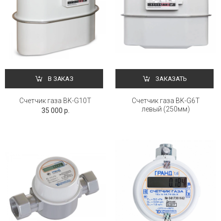
В ЗАКАЗ
ЗАКАЗАТЬ
Счетчик газа BK-G10Т
Счетчик газа BK-G6Т
левый (250мм)
35 000 р.