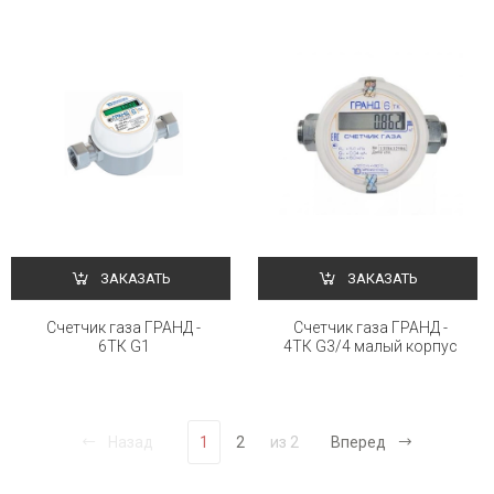
ЗАКАЗАТЬ
ЗАКАЗАТЬ
Счетчик газа ГРАНД -
Счетчик газа ГРАНД -
6ТК G1
4ТК G3/4 малый корпус
Назад
1
2
из 2
Вперед