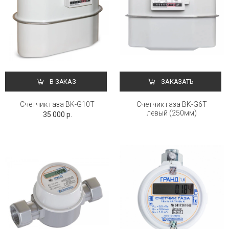
В ЗАКАЗ
ЗАКАЗАТЬ
Счетчик газа BK-G10Т
Счетчик газа BK-G6Т
левый (250мм)
35 000 р.