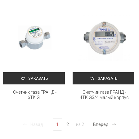
ЗАКАЗАТЬ
ЗАКАЗАТЬ
Счетчик газа ГРАНД -
Счетчик газа ГРАНД -
6ТК G1
4ТК G3/4 малый корпус
Назад
1
2
из 2
Вперед