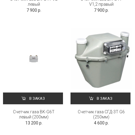
левый
V1,2 правый
7 900 р.
7 900 р.
В ЗАКАЗ
В ЗАКАЗ
Счетчик газа BK-G6Т
Счетчик газа СГД-3Т G6
левый (200мм)
(250мм)
13 200 р.
4 600 р.