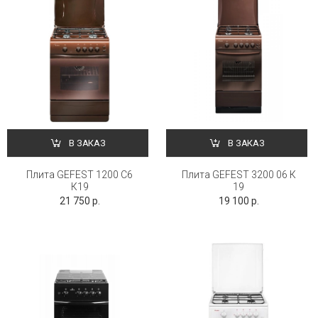
В ЗАКАЗ
В ЗАКАЗ
Плита GEFEST 1200 С6
Плита GEFEST 3200 06 К
К19
19
21 750 р.
19 100 р.