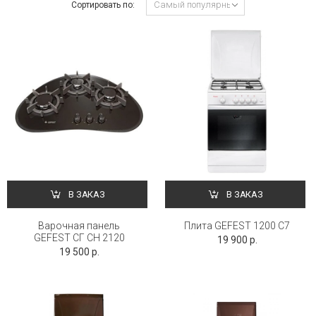
Сортировать по:
В ЗАКАЗ
В ЗАКАЗ
Варочная панель
Плита GEFEST 1200 С7
GEFEST СГ СН 2120
19 900 р.
19 500 р.