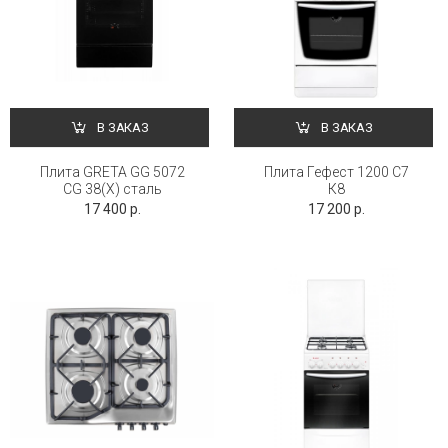
В ЗАКАЗ
В ЗАКАЗ
Плита GRETA GG 5072
Плита Гефест 1200 С7
CG 38(X) сталь
К8
17 400 р.
17 200 р.