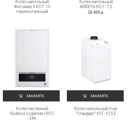
Котел напольный
Котел напольный
Житомир-3 КС-Г-15
ARIDEYA КС-Г- 7,5
горизонтальный
26 400 р.
ЗАКАЗАТЬ
ЗАКАЗАТЬ
Котел настенный
Котел напольный Очаг
Buderus Logamax U072
"Стандарт" КСГ-12,5 Е
-24К