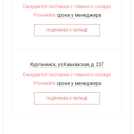
Ожидается поставка с главного склада.
Уточняйте
сроки у менеджера
ПОДРОБНЕЕ О СКЛАДЕ
Курганинск, ул.Кавказская, д. 22Г
Ожидается поставка с главного склада.
Уточняйте
сроки у менеджера
ПОДРОБНЕЕ О СКЛАДЕ