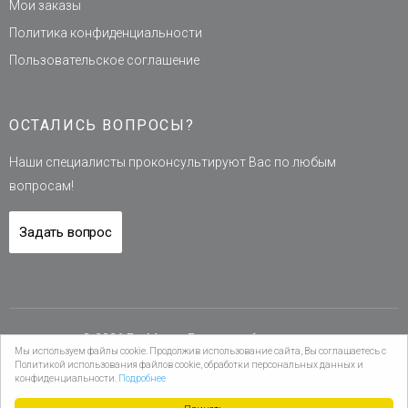
Мои заказы
Политика конфиденциальности
Пользовательское соглашение
ОСТАЛИСЬ ВОПРОСЫ?
Наши специалисты проконсультируют Вас по любым
вопросам!
Задать вопрос
© 2026 ГазМаркт Газовое оборудование
Мы используем файлы cookie. Продолжив использование сайта, Вы соглашаетесь с
Политикой использования файлов cookie, обработки персональных данных и
Обратная связь
конфиденциальности.
Подробнее
Мы в соцетях