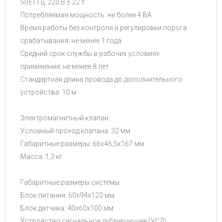
50±1 Гц: 220 В ± 22 т
Потребляемая мощность: не более 4 ВА
Время работы без контроля и регулировки порога
срабатывания: не менее 1 года
Средний срок службы в рабочих условиях
применения: не менее 8 лет
Стандартная длина провода до дополнительного
устройства: 10 м
Электромагнитный клапан:
Условный проход клапана: 32 мм
Габаритные размеры: 66x46,5x167 мм
Масса: 1,3 кг
Габаритные размеры системы:
Блок питания: 60x94x120 мм
Блок датчика: 40x60x100 мм
Устройство сигнальное дублирующее (УСД):