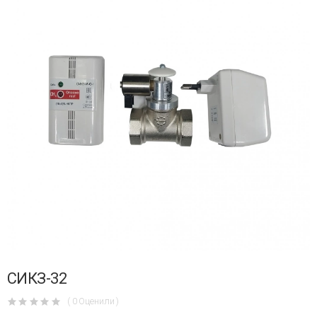
СИКЗ-32
( 0 Оценили )