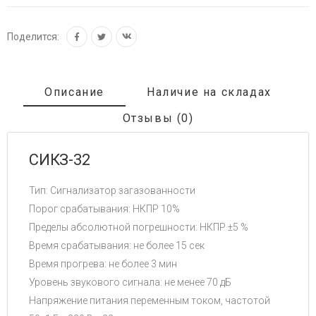
Поделится:
Описание
Наличие на складах
Отзывы (0)
СИКЗ-32
Тип: Сигнализатор загазованности
Порог срабатывания: НКПР 10%
Пределы абсолютной погрешности: НКПР ±5 %
Время срабатывания: не более 15 сек
Время прогрева: не более 3 мин
Уровень звукового сигнала: не менее 70 дБ
Напряжение питания переменным током, частотой