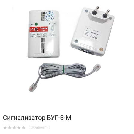
Сигнализатор БУГ-3-М
( 0 Оценили )