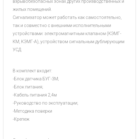
взрывобезопасных зонах других производственных и
жилых помещений.
Сигнализатор может работать как самостоятельно,
так и совместно с внешними исполнительными
устройствами: электромагнитным клапаном (КЭМГ-
КМ, КЭМГ-А), устройством сигнальным дублирующим
УСД.
В комплект входит:
-Блок датчика БУГ-3М;
-Блок питания;
-Кабель питания 2,4м
-Руководство по эксплуатации;
-Методика поверки
-Крепеж