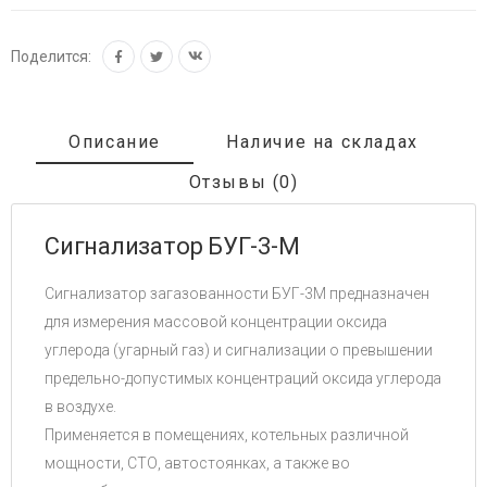
Поделится:
Описание
Наличие на складах
Отзывы (0)
Сигнализатор БУГ-3-М
Сигнализатор загазованности БУГ-3М предназначен
для измерения массовой концентрации оксида
углерода (угарный газ) и сигнализации о превышении
предельно-допустимых концентраций оксида углерода
в воздухе.
Применяется в помещениях, котельных различной
мощности, СТО, автостоянках, а также во