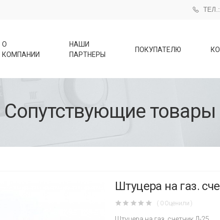
ТЕЛ.:
О
НАШИ
ПОКУПАТЕЛЮ
КО
КОМПАНИИ
ПАРТНЕРЫ
Сопутствующие товары
Штуцера на газ. сч
( 0 Оценили )
Штуцера на газ. счетчик Д-25