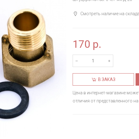
Смотреть наличие на склад
170
р.
В ЗАКАЗ
Цена в интернет-магазине може
отличия от представленного на