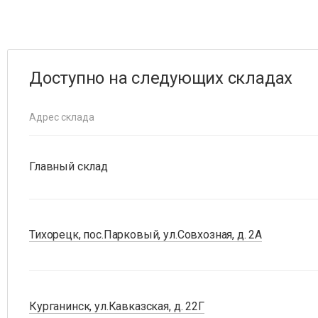
Доступно на следующих складах
Адрес склада
Главный склад
Тихорецк, пос.Парковый, ул.Совхозная, д. 2А
Курганинск, ул.Кавказская, д. 22Г