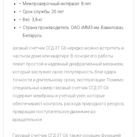
Межпроверочный интервал: 8 лет
Срок службы: 20 лет
Вес: 3,8 кг
Страна производитель: ОАО «ММЗ им. Вавилова»,
Беларусь
азовый счетчик СГД-3T G6 нередко можно встретить в
частном доме или квартире. В основе его работы
лежит простой и надежный диафрагменный механизм,
который заслужил свою популярность благодаря
точности и длительному сроку эксплуатации. Помимо
специальных камер газовый счетчик СГД 3Т G6
содержит мембраны и учетный узел, которые
обеспечивают контроль расхода природного ресурса,
превращая поступательное движение во
вращательное.
Газовый счетчик СГД 3Т G6 также оснащен функцией