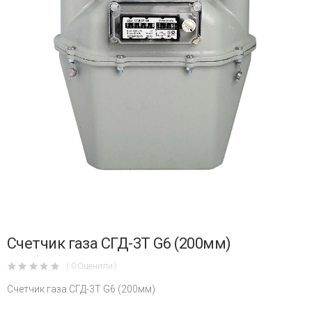
Счетчик газа СГД-3Т G6 (200мм)
( 0 Оценили )
Счетчик газа СГД-3Т G6 (200мм)