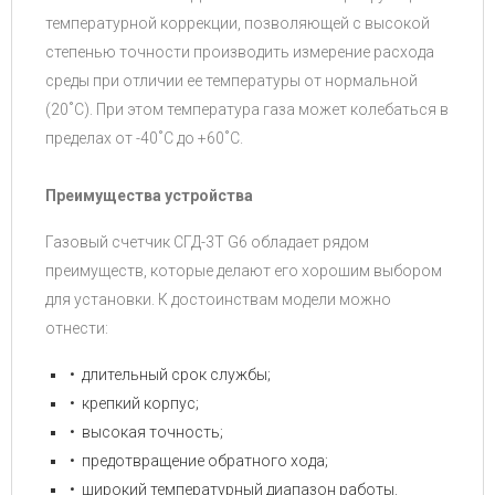
температурной коррекции, позволяющей с высокой
степенью точности производить измерение расхода
среды при отличии ее температуры от нормальной
(20˚C). При этом температура газа может колебаться в
пределах от -40˚C до +60˚C.
Преимущества устройства
Газовый счетчик СГД-3Т G6 обладает рядом
преимуществ, которые делают его хорошим выбором
для установки. К достоинствам модели можно
отнести:
длительный срок службы;
крепкий корпус;
высокая точность;
предотвращение обратного хода;
широкий температурный диапазон работы.