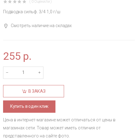
( 0 Оценили )
Подводка сильф. 3/4 1,0 г/ш
Смотреть наличие на складах
255
р.
В ЗАКАЗ
Купить в один клик
Цена в интернет-магазине может отличаться от цены в
магазинах сети. Товар может иметь отличия от
представленного на сайте фото.