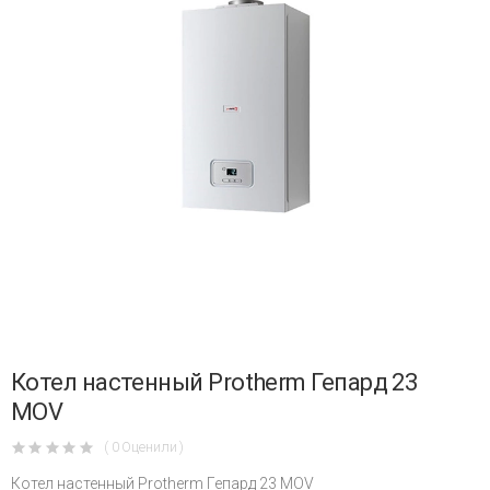
Котел настенный Protherm Гепард 23
МОV
( 0 Оценили )
Котел настенный Protherm Гепард 23 МОV