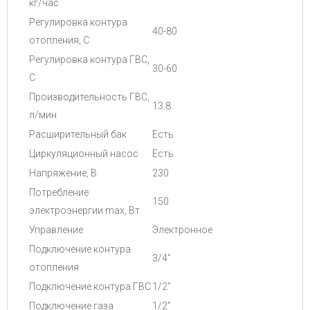
кг/час
Регулировка контура
40-80
отопления, С
Регулировка контура ГВС,
30-60
С
Производительность ГВС,
13.8
л/мин
Расширительный бак
Есть
Циркуляционный насос
Есть
Напряжение, В
230
Потребление
150
электроэнергии max, Вт
Управление
Электронное
Подключение контура
3/4"
отопления
Подключение контура ГВС
1/2"
Подключение газа
1/2"