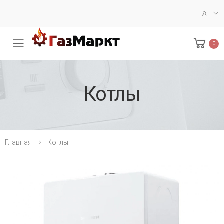
0
Меню
Котлы
Главная
Котлы