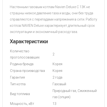
Настенным газовым котлам Navien Deluxe C 13K не
страшны низкое давление газа и воды, они без труда
справляются с перепадами напряжения в сети. Работу
котлов NAVIEN Deluxe характеризует длительный срок
эксплуатации и экономичный расход газа.
Характеристики
Количество
2
проголосовавших
Родина бренда
Корея
Страна производства
Корея
Гарантия
2 года
Тип котла
Газовый
Природный газ, Сжиженный
Вид топлива
газ (опция)
Мощность, кВт
13