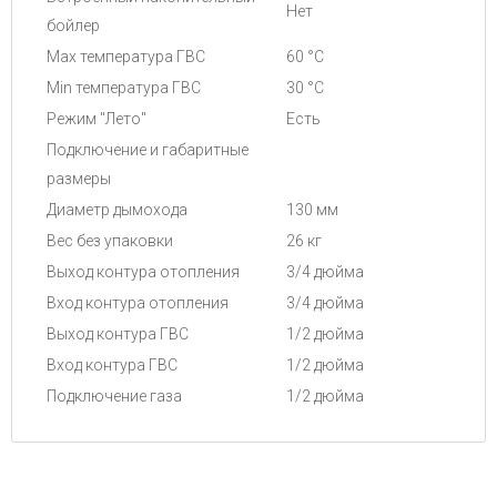
Нет
бойлер
Max температура ГВС
60 °C
Min температура ГВС
30 °C
Режим "Лето"
Есть
Подключение и габаритные
размеры
Диаметр дымохода
130 мм
Вес без упаковки
26 кг
Выход контура отопления
3/4 дюйма
Вход контура отопления
3/4 дюйма
Выход контура ГВС
1/2 дюйма
Вход контура ГВС
1/2 дюйма
Подключение газа
1/2 дюйма