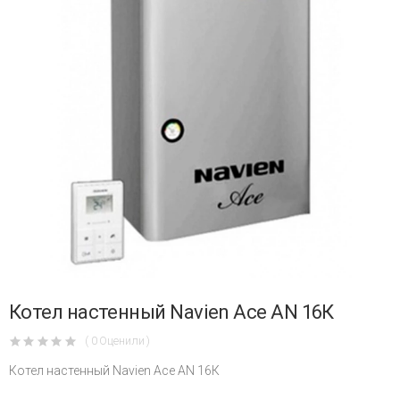
Котел настенный Navien Ace AN 16К
( 0 Оценили )
Котел настенный Navien Ace AN 16К