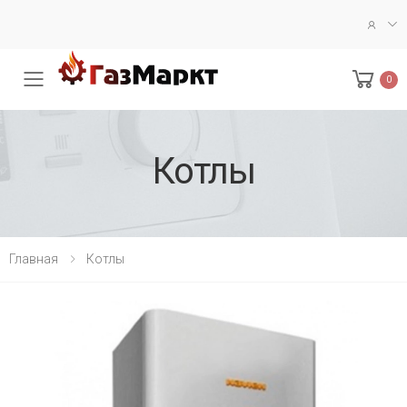
0
Меню
Котлы
Главная
Котлы