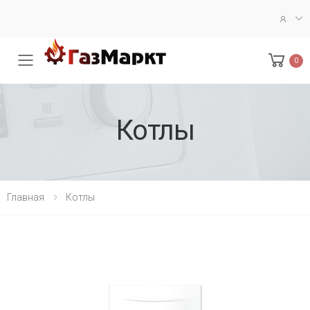
0
Меню
Котлы
Главная
Котлы