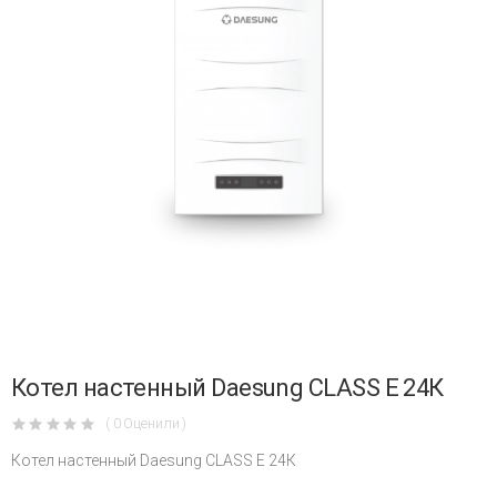
Котел настенный Daesung CLASS E 24К
( 0 Оценили )
Котел настенный Daesung CLASS E 24К