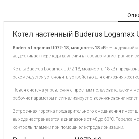
Опи
Котел настенный Buderus Logamax 
Buderus Logamax U072-18, мощность 18 кВт
— надежный и 
выдерживает перепады давления в газовых магистралях и с
Котлы Buderus Logamax U072-18, мощность 18 кВт предназна
рекомендуется установить устройство для снижения жестко
Новая система управления с простым пользовательским ме
рабочие параметры и сигнализирует о возникновении неисп
Встроенная горелка предварительного смешивания имеет ш
выходе настраивается в диапазоне от 40 до 60°C. Горелка 
контроль пламени при помощи электрода ионизации.