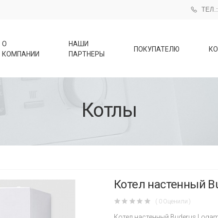
ТЕЛ.:
О
НАШИ
ПОКУПАТЕЛЮ
КО
КОМПАНИИ
ПАРТНЕРЫ
Котлы
Котел настенный B
( 0 Оценили )
Котел настенный Buderus Logama