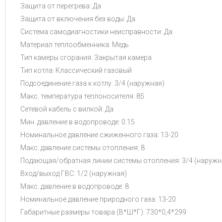
Защита от перегрева: Да
Защита от включения без воды: Да
Система самодиагностики неисправности: Да
Материал теплообменника: Медь
Тип камеры сгорания: Закрытая камера
Тип котла: Классический газовый
Подсоединение газа к котлу: 3/4 (наружная)
Макс. температура теплоносителя: 85
Сетевой кабель с вилкой: Да
Мин. давление в водопроводе: 0.15
Номинальное давление сжиженного газа: 13-20
Макс. давление системы отопления: 8
Подающая/обратная линии системы отопления: 3/4 (наружн
Вход/выход ГВС: 1/2 (наружная)
Макс. давление в водопроводе: 8
Номинальное давление природного газа: 13-20
Габаритные размеры товара (В*Ш*Г): 730*0,4*299