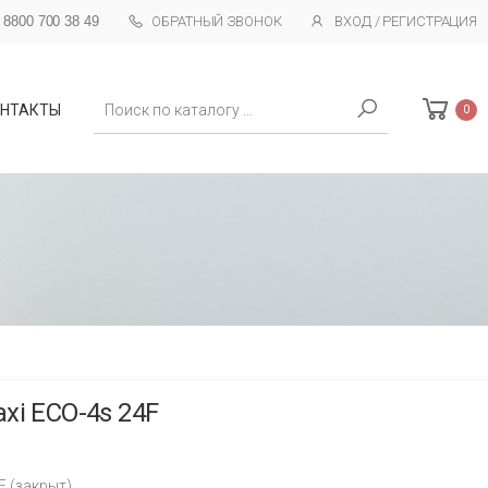
 8800 700 38 49
ОБРАТНЫЙ ЗВОНОК
ВХОД / РЕГИСТРАЦИЯ
Поиск
НТАКТЫ
0
xi ECO-4s 24F
F (закрыт)