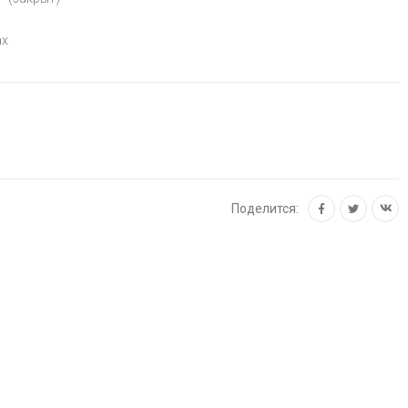
ах
Поделится: