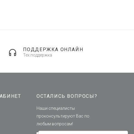
ПОДДЕРЖКА ОНЛАЙН
Тех.поддержка
АБИНЕТ
ОСТАЛИСЬ ВОПРОСЫ?
Наши специалисты
проконсультируют Вас по
любым вопросам!