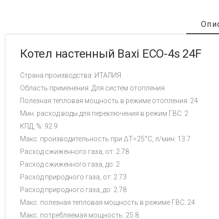
Опи
Котел настенный Baxi ECO-4s 24F
Страна производства: ИТАЛИЯ
Область применения: Для систем отопления
Полезная тепловая мощность в режиме отопления: 24
Мин. расход воды для переключения в режим ГВС: 2
КПД, %: 92.9
Макс. производительность при ΔТ=25°С, л/мин: 13.7
Расход сжиженного газа, от: 2.78
Расход сжиженного газа, до: 2
Расход природного газа, от: 2.73
Расход природного газа, до: 2.78
Макс. полезная тепловая мощность в режиме ГВС: 24
Макс. потребляемая мощность: 25.8