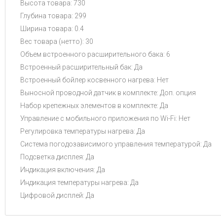
Высота товара: 730
Глубина товара: 299
Ширина товара: 0.4
Вес товара (нетто): 30
Объем встроенного расширительного бака: 6
Встроенный расширительный бак: Да
Встроенный бойлер косвенного нагрева: Нет
Выносной проводной датчик в комплекте: Доп. опция
Набор крепежных элементов в комплекте: Да
Управление c мобильного приложения по Wi-Fi: Нет
Регулировка температуры нагрева: Да
Система погодозависимого управления температурой: Да
Подсветка дисплея: Да
Индикация включения: Да
Индикация температуры нагрева: Да
Цифровой дисплей: Да