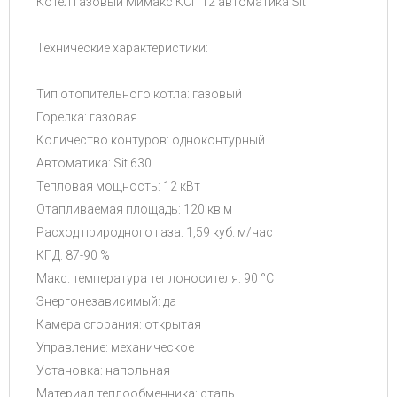
Котел газовый Мимакс КСГ 12 автоматика Sit
Технические характеристики:
Тип отопительного котла: газовый
Горелка: газовая
Количество контуров: одноконтурный
Автоматика: Sit 630
Тепловая мощность: 12 кВт
Отапливаемая площадь: 120 кв.м
Расход природного газа: 1,59 куб. м/час
КПД: 87-90 %
Макс. температура теплоносителя: 90 °С
Энергонезависимый: да
Камера сгорания: открытая
Управление: механическое
Установка: напольная
Материал теплообменника: сталь