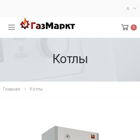
0
Меню
Котлы
Главная
Котлы