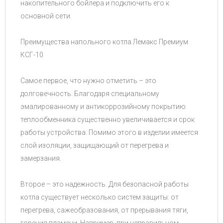
накопительного бойлера и подключить его к
основной сети.
Преимущества напольного котла Лемакс Премиум
КСГ-10
Самое первое, что нужно отметить – это
долговечность. Благодаря специальному
эмалированному и антикоррозийному покрытию
теплообменника существенно увеличивается и срок
работы устройства. Помимо этого в изделии имеется
слой изоляции, защищающий от перегрева и
замерзания.
Второе – это надежность. Для безопасной работы
котла существует несколько систем защиты: от
перегрева, сажеобразования, от прерывания тяги,
горения пламени. Например, при неправильном