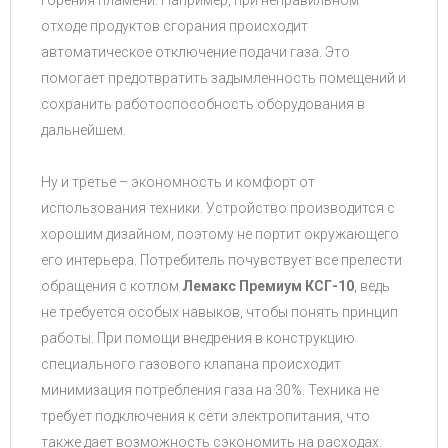
отходе продуктов сгорания происходит
автоматическое отключение подачи газа. Это
помогает предотвратить задымленность помещений и
сохранить работоспособность оборудования в
дальнейшем.
Ну и третье – экономность и комфорт от
использования техники. Устройство производится с
хорошим дизайном, поэтому не портит окружающего
его интерьера. Потребитель почувствует все прелести
обращения с котлом
Лемакс Премиум КСГ-10
, ведь
не требуется особых навыков, чтобы понять принцип
работы. При помощи внедрения в конструкцию
специального газового клапана происходит
минимизация потребления газа на 30%. Техника не
требует подключения к сети электропитания, что
также дает возможность сэкономить на расходах.