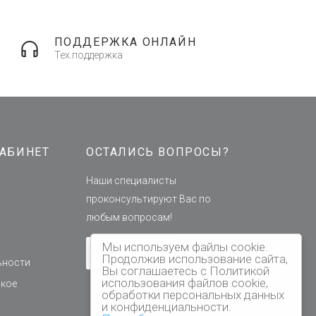
ПОДДЕРЖКА ОНЛАЙН
Тех.поддержка
АБИНЕТ
ОСТАЛИСЬ ВОПРОСЫ?
Наши специалисты
проконсультируют Вас по
любым вопросам!
Мы используем файлы cookie.
Задать вопрос
Продолжив использование сайта,
ьности
Вы соглашаетесь с Политикой
использования файлов cookie,
ское
обработки персональных данных
и конфиденциальности.