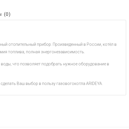
 (0)
ый отопительный прибор. Произведенный в России, котёл в
омия топлива, полная энергонезависимость.
а воды, что позволяет подобрать нужное оборудование в
сделать Ваш выбор в пользу газовогокотла ARIDEYA.