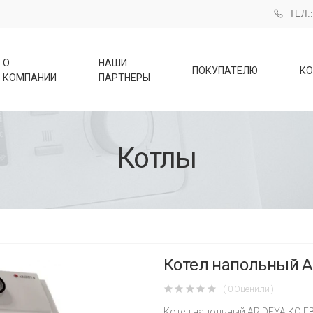
ТЕЛ.:
О
НАШИ
ПОКУПАТЕЛЮ
КО
КОМПАНИИ
ПАРТНЕРЫ
Котлы
Котел напольный AR
( 0 Оценили )
Котел напольный ARIDEYA КС-ГВ