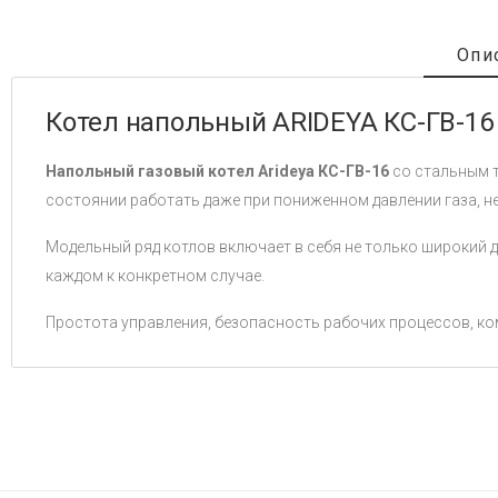
Опи
Котел напольный ARIDEYA КС-ГВ-16 
Напольный газовый котел Arideya КС-ГВ-16
со стальным 
состоянии работать даже при пониженном давлении газа, н
Модельный ряд котлов включает в себя не только широкий д
каждом к конкретном случае.
Простота управления, безопасность рабочих процессов, ко