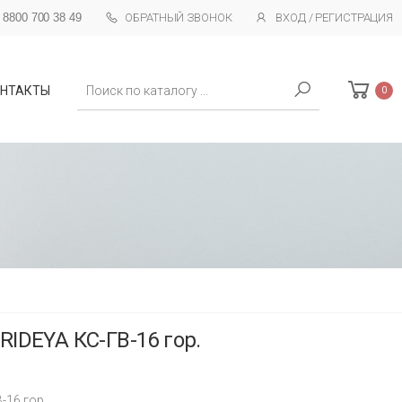
 8800 700 38 49
ОБРАТНЫЙ ЗВОНОК
ВХОД / РЕГИСТРАЦИЯ
Поиск
НТАКТЫ
0
IDEYA КС-ГВ-16 гор.
-16 гор.