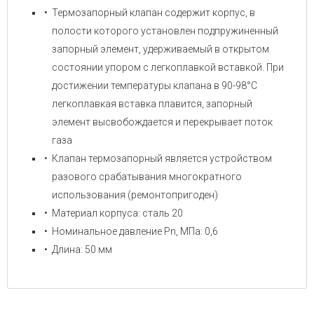
Термозапорный клапан содержит корпус, в
полости которого установлен подпружиненный
запорный элемент, удерживаемый в открытом
состоянии упором с легкоплавкой вставкой. При
достижении температуры клапана в 90-98°C
легкоплавкая вставка плавится, запорный
элемент высвобождается и перекрывает поток
газа
Клапан термозапорный является устройством
разового срабатывания многократного
использования (ремонтопригоден)
Материал корпуса: сталь 20
Номинальное давление Pn, МПа: 0,6
Длина: 50 мм