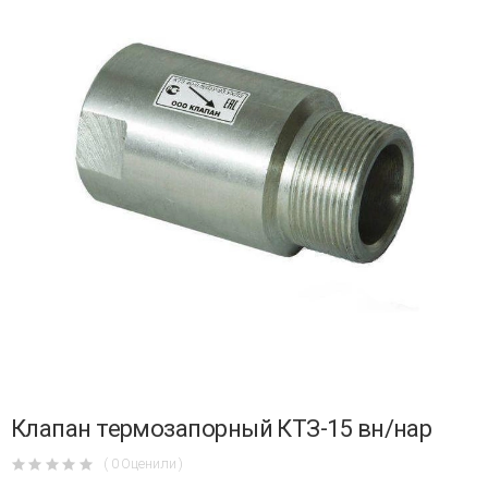
Клапан термозапорный КТЗ-15 вн/нар
( 0 Оценили )