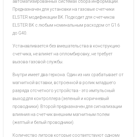
автоматизированных системах сбора информации.
Предназначен для установки на газовые счетчики
ELSTER модификации BK. Подходит для счетчиков
ELSTER BK с любым номинальным расходом от G1.6
до G40.
Устанавливается без вмешательства в конструкцию
счетчика, не влияет на опломбировку, не требует
вызова газовой службы.
Внутри имеет два геркона. Один из них срабатывает от
магнитной вставки, встроенной в ролик младшего
разряда отсчетного устройства - это импульсный
выход для контроллера (зеленый и коричневый
проводники). Второй предназначен для сигнализации
влияния на счетчик внешним магнитным полем
(желтый и белый проводники).
Количество литров которые соответствуют одному