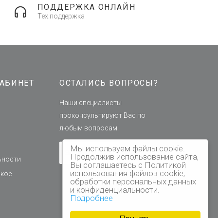
ПОДДЕРЖКА ОНЛАЙН
Тех.поддержка
АБИНЕТ
ОСТАЛИСЬ ВОПРОСЫ?
Наши специалисты
проконсультируют Вас по
любым вопросам!
Мы используем файлы cookie.
Задать вопрос
Продолжив использование сайта,
ьности
Вы соглашаетесь с Политикой
использования файлов cookie,
ское
обработки персональных данных
и конфиденциальности.
Подробнее