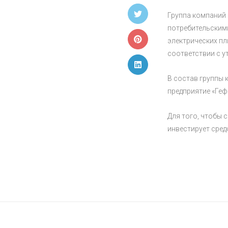
Группа компаний
потребительскими
электрических пл
соответствии с у
В состав группы 
предприятие «Геф
Для того, чтобы 
инвестирует сред