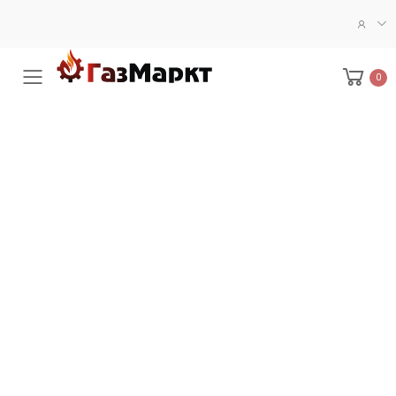
0
Меню