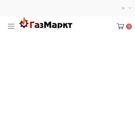
0
Меню