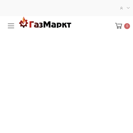
0
Меню