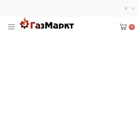
0
Меню