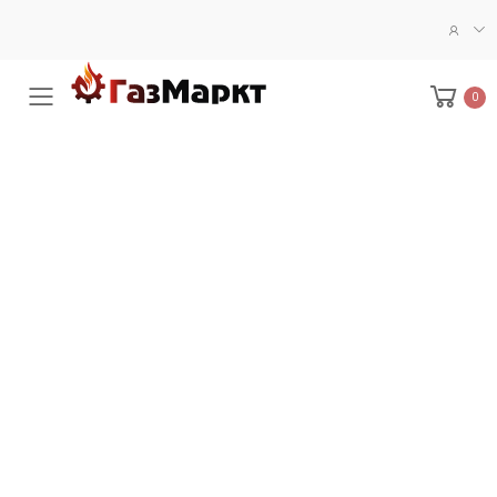
0
Меню