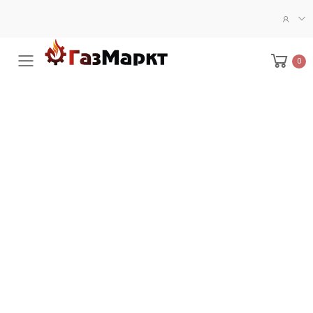
0
Меню