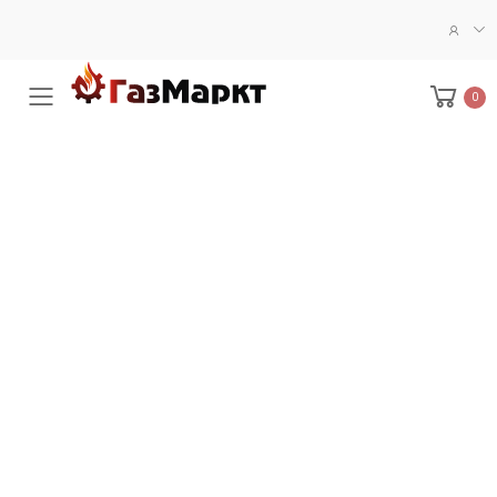
0
Меню