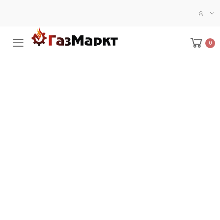
0
Меню