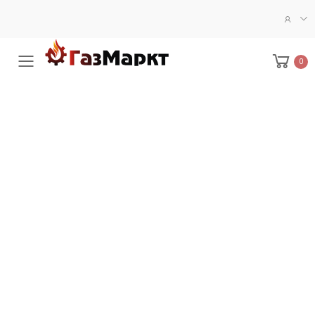
0
Меню