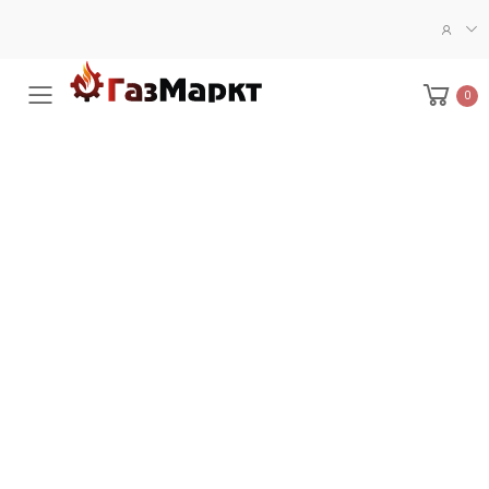
0
Меню