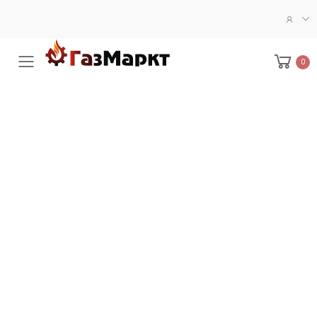
0
Меню