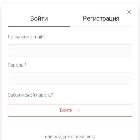
Войти
Регистрация
Логин или E-mail*
Пароль *
Забыли свой пароль?
Войти
или войдите с помощью