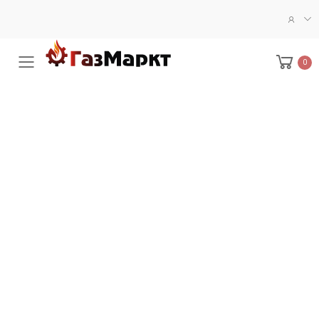
0
Меню