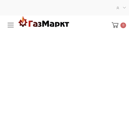
0
Меню