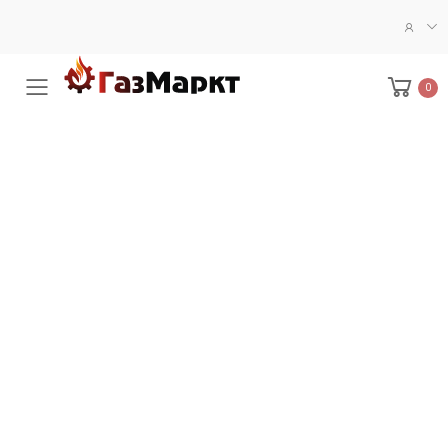
0
Меню