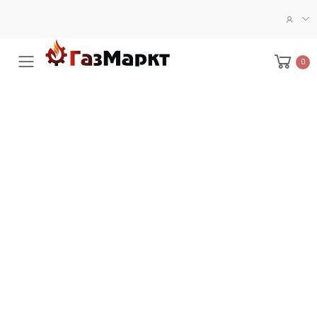
0
Меню