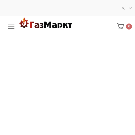
0
Меню