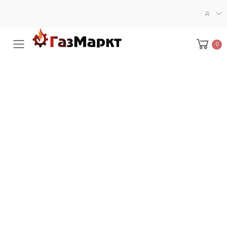
0
Меню