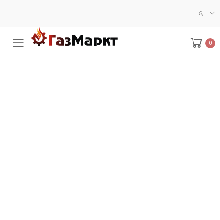
0
Меню