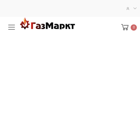
0
Меню