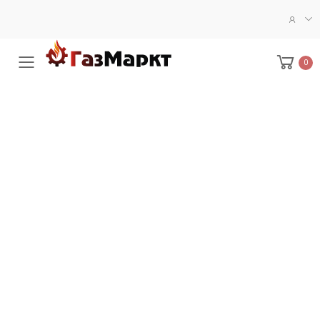
0
Меню