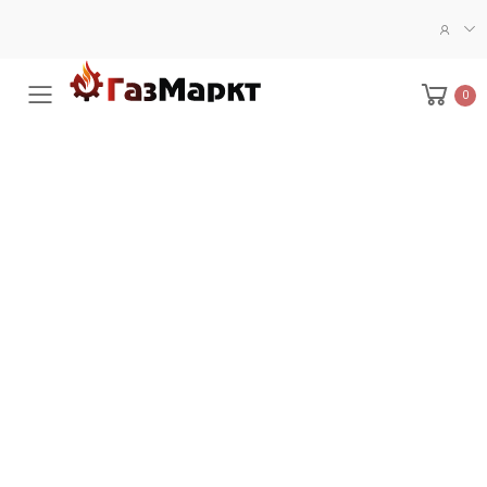
0
Меню