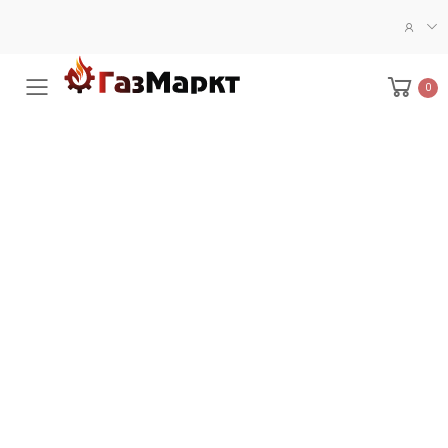
0
Меню