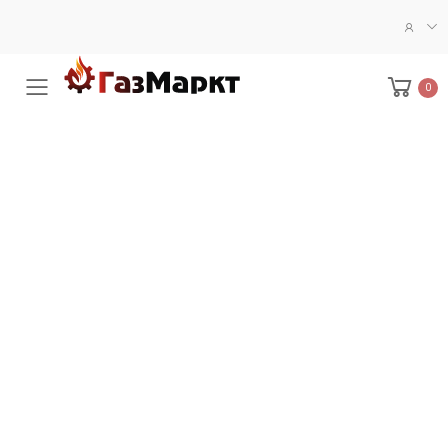
0
Меню