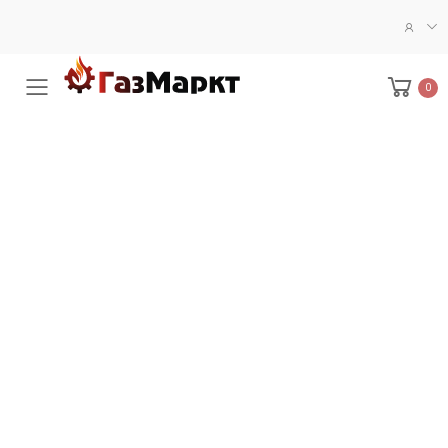
0
Меню