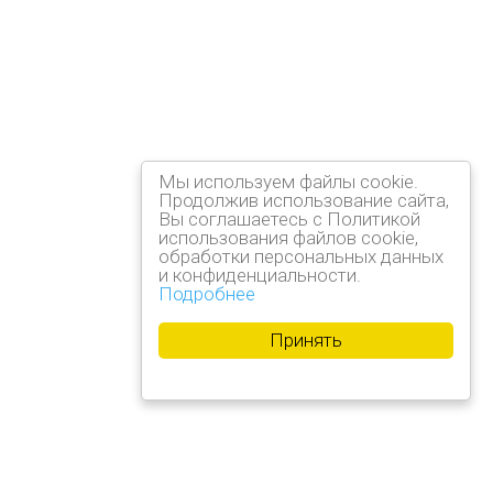
Мы используем файлы cookie.
Продолжив использование сайта,
Вы соглашаетесь с Политикой
использования файлов cookie,
обработки персональных данных
и конфиденциальности.
Подробнее
Принять