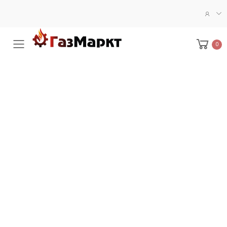
0
Меню